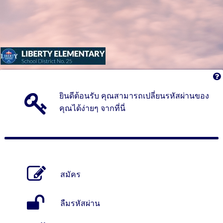
ยินดีต้อนรับ คุณสามารถเปลี่ยนรหัสผ่านของ
คุณได้ง่ายๆ จากที่นี่
สมัคร
ลืมรหัสผ่าน