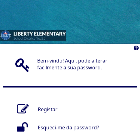
Bem-vindo! Aqui, pode alterar
facilmente a sua password.
Registar
Esqueci-me da password?