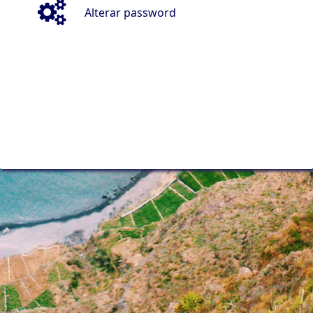
Alterar password